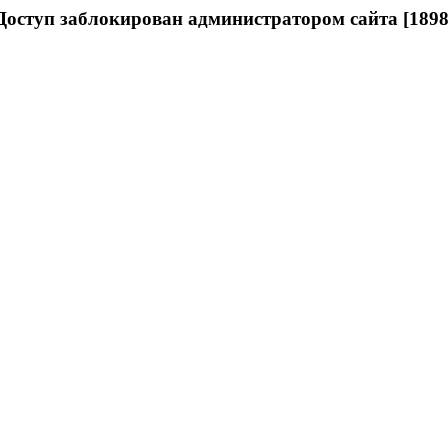
Доступ заблокирован администратором сайта [1898